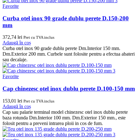
Favorite
Curba otel inox 90 grade dublu perete D.150-200
mm
372,74
lei
Pret cu TVA inclus
Adaugă în coș
Curba otel inox 90 grade dublu perete Dm.Interior 150 mm.
Dm.Exterior 200 mm. Curbele sunt folosite pentru a efectua abateri
sau decalaje.
Favorite
Cap chinezesc otel inox dublu perete D.100-150 mm
153,01
lei
Pret cu TVA inclus
Adaugă în coș
Cap sau palarie terminal model chinezesc otel inox dublu perete
baza rotunda Dm.Interior 100 mm. Dm.Exterior 150 mm., este
folosit pentru a preveni intrarea ploii in cos de fum.