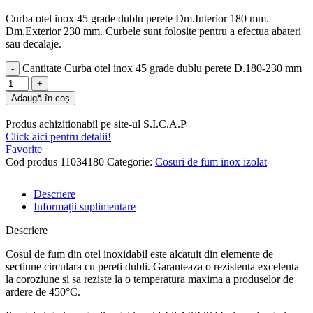
Curba otel inox 45 grade dublu perete Dm.Interior 180 mm.
Dm.Exterior 230 mm. Curbele sunt folosite pentru a efectua abateri
sau decalaje.
Cantitate Curba otel inox 45 grade dublu perete D.180-230 mm
Adaugă în coș
Produs achizitionabil pe site-ul S.I.C.A.P
Click aici pentru detalii!
Favorite
Cod produs
11034180
Categorie:
Cosuri de fum inox izolat
Descriere
Informații suplimentare
Descriere
Cosul de fum din otel inoxidabil este alcatuit din elemente de
sectiune circulara cu pereti dubli. Garanteaza o rezistenta excelenta
la coroziune si sa reziste la o temperatura maxima a produselor de
ardere de 450°C.