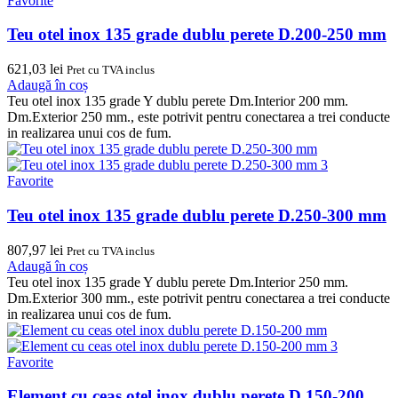
Favorite
Teu otel inox 135 grade dublu perete D.200-250 mm
621,03
lei
Pret cu TVA inclus
Adaugă în coș
Teu otel inox 135 grade Y dublu perete Dm.Interior 200 mm.
Dm.Exterior 250 mm., este potrivit pentru conectarea a trei conducte
in realizarea unui cos de fum.
Favorite
Teu otel inox 135 grade dublu perete D.250-300 mm
807,97
lei
Pret cu TVA inclus
Adaugă în coș
Teu otel inox 135 grade Y dublu perete Dm.Interior 250 mm.
Dm.Exterior 300 mm., este potrivit pentru conectarea a trei conducte
in realizarea unui cos de fum.
Favorite
Element cu ceas otel inox dublu perete D.150-200