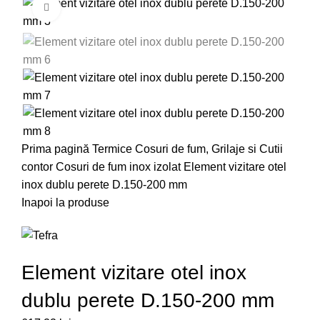
Faceți click pentru a mări
Prima pagină
Termice
Cosuri de fum, Grilaje si Cutii
contor
Cosuri de fum inox izolat
Element vizitare otel
inox dublu perete D.150-200 mm
Inapoi la produse
Element vizitare otel inox
dublu perete D.150-200 mm