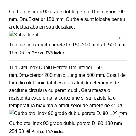
Curba otel inox 90 grade dublu perete Dm.Interior 100
mm. Dm.Exterior 150 mm. Curbele sunt folosite pentru
a efectua abateri sau decalaje.
Tub otel inox dublu perete D. 150-200 mm x L.500 mm.
195,06
lei
Pret cu TVA inclus
Tub Otel Inox Dublu Perete Dm.Interior 150
mm,Dm.exterior 200 mm x Lungime 500 mm. Cosul de
fum din otel inoxidabil este alcatuit din elemente de
sectiune circulara cu pereti dubli. Garanteaza o
rezistenta excelenta la coroziune si sa reziste la o
temperatura maxima a produselor de ardere de 450°C.
Curba otel inox 90 grade dublu perete D. 80-130 mm
254,53
lei
Pret cu TVA inclus