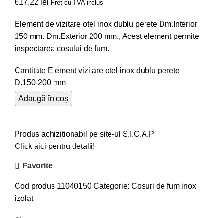
617,22
lei
Pret cu TVA inclus
Element de vizitare otel inox dublu perete Dm.Interior
150 mm. Dm.Exterior 200 mm., Acest element permite
inspectarea cosului de fum.
Cantitate Element vizitare otel inox dublu perete
D.150-200 mm
Adaugă în coș
Produs achizitionabil pe site-ul S.I.C.A.P
Click aici pentru detalii!
Favorite
Cod produs
11040150
Categorie:
Cosuri de fum inox
izolat