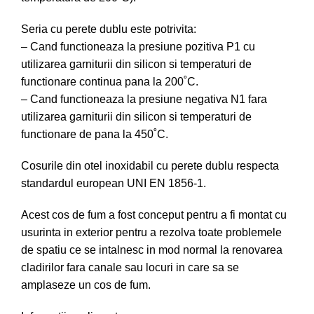
Seria cu perete dublu este potrivita:
– Cand functioneaza la presiune pozitiva P1 cu
utilizarea garniturii din silicon si temperaturi de
functionare continua pana la 200˚C.
– Cand functioneaza la presiune negativa N1 fara
utilizarea garniturii din silicon si temperaturi de
functionare de pana la 450˚C.
Cosurile din otel inoxidabil cu perete dublu respecta
standardul european UNI EN 1856-1.
Acest cos de fum a fost conceput pentru a fi montat cu
usurinta in exterior pentru a rezolva toate problemele
de spatiu ce se intalnesc in mod normal la renovarea
cladirilor fara canale sau locuri in care sa se
amplaseze un cos de fum.