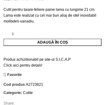
Cutit pentru taiare-feliere paine lama cu lungime 21 cm.
Lama este realizat cu cel mai bun aliaj de otel inoxidabil
molibden-vanadiu.
ADAUGĂ ÎN COȘ
Produs achizitionabil pe site-ul S.I.C.A.P
Click aici pentru detalii!
Favorite
Cod produs
A2723621
Categorie:
Cutite
Share: