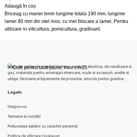
Adaugă în coș
Briceag cu maner lemn lungime totala 190 mm, lungime
lamei 80 mm din otel inox, cu inel blocare a lamei. Pentru
utilizare in viticultura, pomicultura, gradinarit.
Magazin online de instalatii termice, sanitare, electrice, de canalizare si
gaz, materiale pentru amenajari interioare, scule si accesorii, unelte si
utilaje, feronerie,echipamente de protectie, articole pentru gradina.
Legale
Despre noi
Termene si conditii
Prelucrarea datelor cu caracter personal
Politica de utilizare Cookie-uri