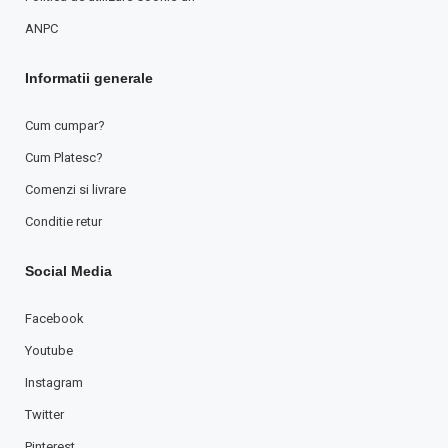
ANPC
Informatii generale
Cum cumpar?
Cum Platesc?
Comenzi si livrare
Conditie retur
Social Media
Facebook
Youtube
Instagram
Twitter
Pinterest