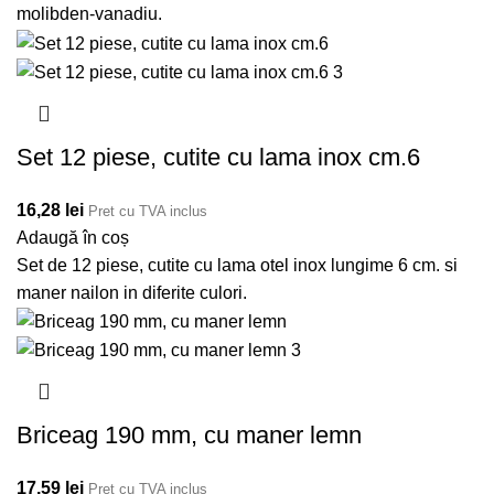
molibden-vanadiu.
Set 12 piese, cutite cu lama inox cm.6
16,28
lei
Pret cu TVA inclus
Adaugă în coș
Set de 12 piese, cutite cu lama otel inox lungime 6 cm. si
maner nailon in diferite culori.
Briceag 190 mm, cu maner lemn
17,59
lei
Pret cu TVA inclus