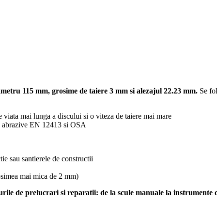
diametru 115 mm, grosime de taiere 3 mm si alezajul 22.23 mm.
Se fol
 viata mai lunga a discului si o viteza de taiere mai mare
nta abrazive EN 12413 si OSA
ie sau santierele de constructii
grosimea mai mica de 2 mm)
ile de prelucrari si reparatii: de la scule manuale la instrumente de