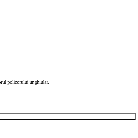
orul polizorului unghiular.