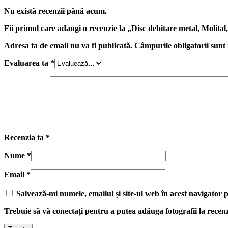
Nu există recenzii până acum.
Fii primul care adaugi o recenzie la „Disc debitare metal, Molit
Adresa ta de email nu va fi publicată.
Câmpurile obligatorii sun
Evaluarea ta
*
Recenzia ta
*
Nume
*
Email
*
Salvează-mi numele, emailul și site-ul web în acest navigator 
Trebuie să vă conectați pentru a putea adăuga fotografii la rece