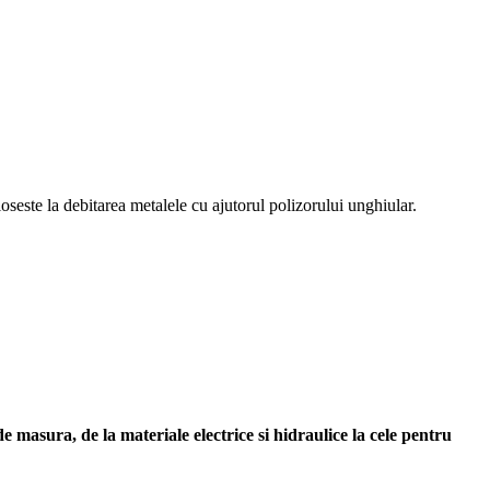
oseste la debitarea metalele cu ajutorul polizorului unghiular.
 masura, de la materiale electrice si hidraulice la cele pentru