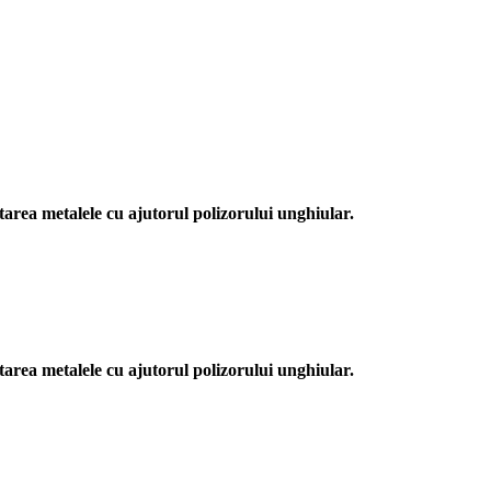
Favorit
itarea metalele cu ajutorul polizorului unghiular.
Favorit
itarea metalele cu ajutorul polizorului unghiular.
Favorit