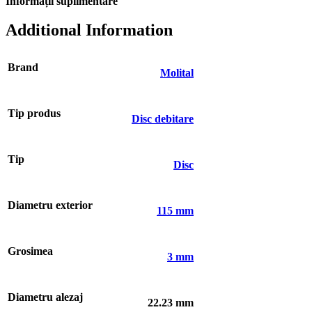
Informații suplimentare
Additional Information
Brand
Molital
Tip produs
Disc debitare
Tip
Disc
Diametru exterior
115 mm
Grosimea
3 mm
Diametru alezaj
22.23 mm