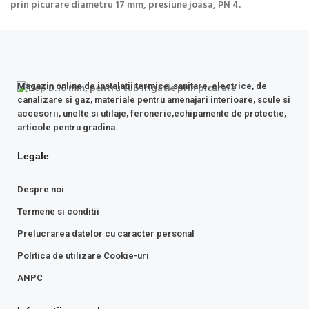
prin picurare diametru 17 mm, presiune joasa, PN 4.
Magazin online de instalatii termice, sanitare, electrice, de
canalizare si gaz, materiale pentru amenajari interioare, scule si
accesorii, unelte si utilaje, feronerie,echipamente de protectie,
articole pentru gradina.
Legale
Despre noi
Termene si conditii
Prelucrarea datelor cu caracter personal
Politica de utilizare Cookie-uri
ANPC