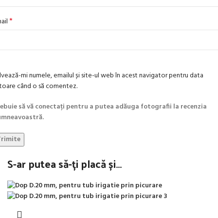
*
ail
lvează-mi numele, emailul și site-ul web în acest navigator pentru data
itoare când o să comentez.
ebuie să vă conectați pentru a putea adăuga fotografii la recenzia
mneavoastră.
S-ar putea să-ți placă și…