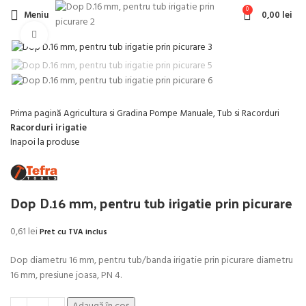
0
Meniu
0,00
lei
Faceți click pentru a mări
Prima pagină
Agricultura si Gradina
Pompe Manuale, Tub si Racorduri
Racorduri irigatie
Inapoi la produse
Dop D.16 mm, pentru tub irigatie prin picurare
0,61
lei
Pret cu TVA inclus
Dop diametru 16 mm, pentru tub/banda irigatie prin picurare diametru
16 mm, presiune joasa, PN 4.