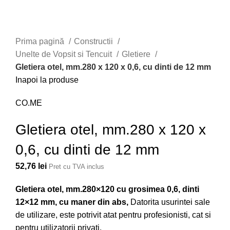
Prima pagină
Constructii
Unelte de Vopsit si Tencuit
Gletiere
Gletiera otel, mm.280 x 120 x 0,6, cu dinti de 12 mm
Inapoi la produse
CO.ME
Gletiera otel, mm.280 x 120 x
0,6, cu dinti de 12 mm
52,76
lei
Pret cu TVA inclus
Gletiera otel, mm.280×120 cu grosimea 0,6, dinti
12×12 mm, cu maner din abs,
Datorita usurintei sale
de utilizare, este potrivit atat pentru profesionisti, cat si
pentru utilizatorii privati.