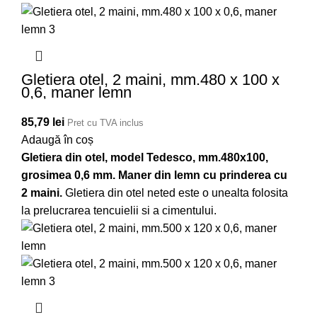
Gletiera otel, 2 maini, mm.480 x 100 x
0,6, maner lemn
85,79
lei
Pret cu TVA inclus
Adaugă în coș
Gletiera din otel, model Tedesco, mm.480x100,
grosimea 0,6 mm. Maner din lemn cu prinderea cu
2 maini.
Gletiera din otel neted este o unealta folosita
la prelucrarea tencuielii si a cimentului.