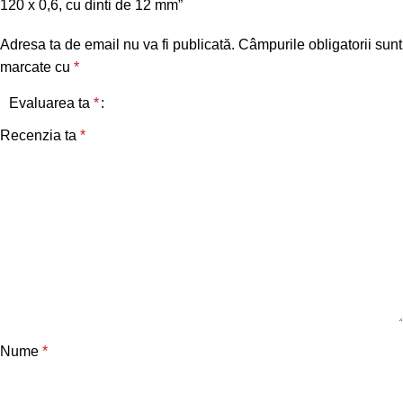
120 x 0,6, cu dinti de 12 mm”
Adresa ta de email nu va fi publicată.
Câmpurile obligatorii sunt
marcate cu
*
Evaluarea ta
*
Recenzia ta
*
Nume
*