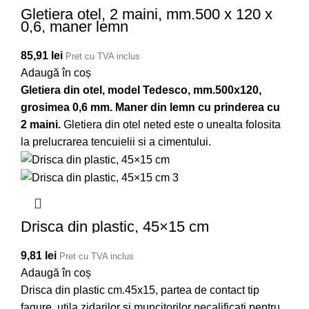
Gletiera otel, 2 maini, mm.500 x 120 x
0,6, maner lemn
85,91
lei
Pret cu TVA inclus
Adaugă în coș
Gletiera din otel, model Tedesco, mm.500x120,
grosimea 0,6 mm. Maner din lemn cu prinderea cu
2 maini.
Gletiera din otel neted este o unealta folosita
la prelucrarea tencuielii si a cimentului.
Drisca din plastic, 45×15 cm
9,81
lei
Pret cu TVA inclus
Adaugă în coș
Drisca din plastic cm.45x15, partea de contact tip
fagure. utila zidarilor si muncitorilor necalificati pentru