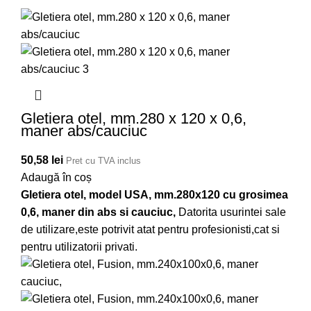
Gletiera otel, mm.280 x 120 x 0,6,
maner abs/cauciuc
50,58
lei
Pret cu TVA inclus
Adaugă în coș
Gletiera otel, model USA, mm.280x120 cu grosimea
0,6, maner din abs si cauciuc,
Datorita usurintei sale
de utilizare,este potrivit atat pentru profesionisti,cat si
pentru utilizatorii privati.