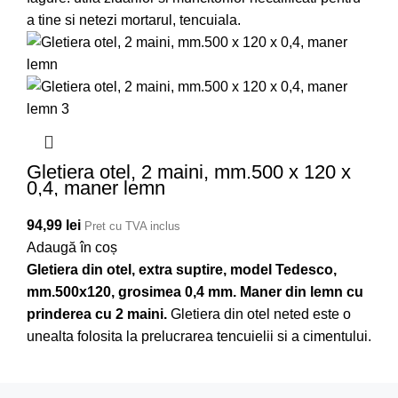
a tine si netezi mortarul, tencuiala.
Gletiera otel, 2 maini, mm.500 x 120 x
0,4, maner lemn
94,99
lei
Pret cu TVA inclus
Adaugă în coș
Gletiera din otel, extra suptire, model Tedesco,
mm.500x120, grosimea 0,4 mm. Maner din lemn cu
prinderea cu 2 maini.
Gletiera din otel neted este o
unealta folosita la prelucrarea tencuielii si a cimentului.