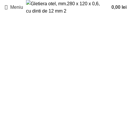
Meniu
0,00
lei
Faceți click pentru a mări