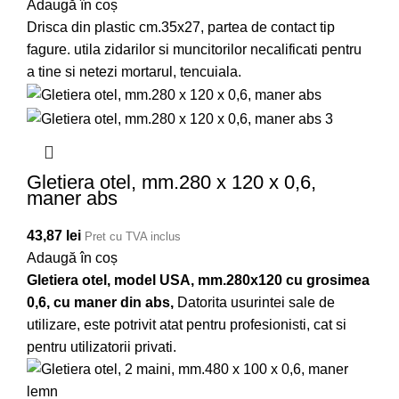
Adaugă în coș
Drisca din plastic cm.35x27, partea de contact tip
fagure. utila zidarilor si muncitorilor necalificati pentru
a tine si netezi mortarul, tencuiala.
Gletiera otel, mm.280 x 120 x 0,6,
maner abs
43,87
lei
Pret cu TVA inclus
Adaugă în coș
Gletiera otel, model USA, mm.280x120 cu grosimea
0,6, cu maner din abs,
Datorita usurintei sale de
utilizare, este potrivit atat pentru profesionisti, cat si
pentru utilizatorii privati.