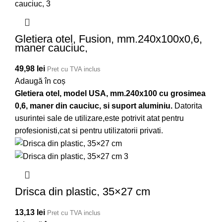
Gletiera otel, Fusion, mm.240x100x0,6,
maner cauciuc,
49,98
lei
Pret cu TVA inclus
Adaugă în coș
Gletiera otel, model USA, mm.240x100 cu grosimea
0,6, maner din cauciuc, si suport aluminiu.
Datorita
usurintei sale de utilizare,este potrivit atat pentru
profesionisti,cat si pentru utilizatorii privati.
Drisca din plastic, 35×27 cm
13,13
lei
Pret cu TVA inclus