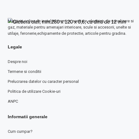
Magazin online de instalatii termice, sanitare, electrice, de canalizare si
gaz, materiale pentru amenajari interioare, scule si accesorii, unelte si
utilaje, feronerie,echipamente de protectie, articole pentru gradina.
Legale
Despre noi
Termene si conditii
Prelucrarea datelor cu caracter personal
Politica de utilizare Cookie-uri
ANPC
Informatii generale
Cum cumpar?