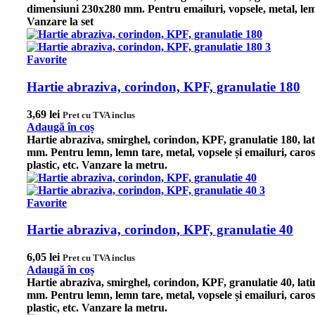
dimensiuni 230x280 mm. Pentru emailuri, vopsele, metal, lem
Vanzare la set
Favorite
Hartie abraziva, corindon, KPF, granulatie 180
3,69
lei
Pret cu TVA inclus
Adaugă în coș
Hartie abraziva, smirghel, corindon, KPF, granulatie 180, la
mm.
Pentru lemn, lemn tare, metal, vopsele și emailuri, caros
plastic, etc.
Vanzare la metru.
Favorite
Hartie abraziva, corindon, KPF, granulatie 40
6,05
lei
Pret cu TVA inclus
Adaugă în coș
Hartie abraziva, smirghel, corindon, KPF, granulatie 40, lat
mm.
Pentru lemn, lemn tare, metal, vopsele și emailuri, caros
plastic, etc.
Vanzare la metru.