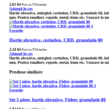
2,61
lei
Pret cu TVA inclus
Adaugă în coș
Hartie abraziva, smirghel, corindon, CRD, granulatie 60, la
mm. Pentru emailuri, vopsele, metal, lemn etc.
Vanzare la me
Favorite
Hartie abraziva, corindon, CRD, granulatie 80
2,24
lei
Pret cu TVA inclus
Adaugă în coș
Hartie abraziva, smirghel, corindon, CRD, granulatie 80, la
mm. Pentru emailuri, vopsele, metal, lemn etc.
Vanzare la me
Produse similare
Favorite
Set 5 piese, hartie abraziva, Fisher, granulatie 80
3,82
lei