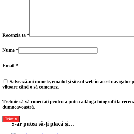
Recenzia ta
*
Nume
*
Email
*
Salvează-mi numele, emailul și site-ul web în acest navigator 
viitoare când o să comentez.
Trebuie să vă conectați pentru a putea adăuga fotografii la recen
dumneavoastră.
S-ar putea să-ți placă și…