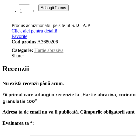
Adaugă în coș
Produs achizitionabil pe site-ul S.I.C.A.P
Click aici pentru detalii!
Favorite
Cod produs
A3680206
Categorie:
Hartie abraziva
Share:
Recenzii
Nu există recenzii până acum.
Fii primul care adaugi o recenzie la „Hartie abraziva, corind
granulatie 100”
Adresa ta de email nu va fi publicată.
Câmpurile obligatorii sun
Evaluarea ta
*