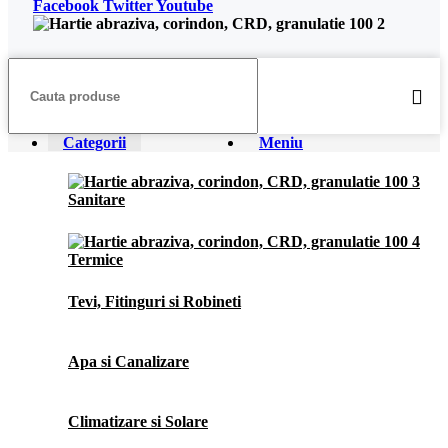
Facebook
Twitter
Youtube
Categorii
Meniu
Sanitare
Termice
Tevi, Fitinguri si Robineti
Apa si Canalizare
Climatizare si Solare