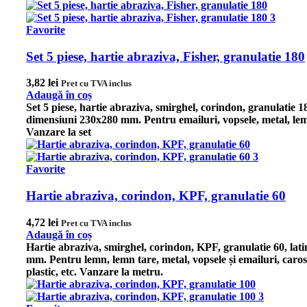
Favorite
Set 5 piese, hartie abraziva, Fisher, granulatie 180
3,82
lei
Pret cu TVA inclus
Adaugă în coș
Set 5 piese, hartie abraziva, smirghel, corindon, granulatie 1
dimensiuni 230x280 mm. Pentru emailuri, vopsele, metal, lem
Vanzare la set
Favorite
Hartie abraziva, corindon, KPF, granulatie 60
4,72
lei
Pret cu TVA inclus
Adaugă în coș
Hartie abraziva, smirghel, corindon, KPF, granulatie 60, lat
mm.
Pentru lemn, lemn tare, metal, vopsele și emailuri, caros
plastic, etc.
Vanzare la metru.