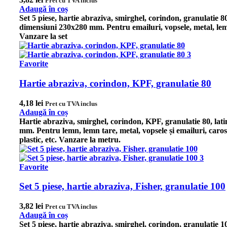
Pret cu TVA inclus
Adaugă în coș
Set 5 piese, hartie abraziva, smirghel, corindon, granulatie 8
dimensiuni 230x280 mm. Pentru emailuri, vopsele, metal, lem
Vanzare la set
Favorite
Hartie abraziva, corindon, KPF, granulatie 80
4,18
lei
Pret cu TVA inclus
Adaugă în coș
Hartie abraziva, smirghel, corindon, KPF, granulatie 80, lat
mm.
Pentru lemn, lemn tare, metal, vopsele și emailuri, caros
plastic, etc.
Vanzare la metru.
Favorite
Set 5 piese, hartie abraziva, Fisher, granulatie 100
3,82
lei
Pret cu TVA inclus
Adaugă în coș
Set 5 piese, hartie abraziva, smirghel, corindon, granulatie 1