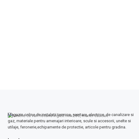
Magazin online de instalatii termice, sanitare, electrice, de canalizare si
gaz, materiale pentru amenajari interioare, scule si accesorii, unelte si
utilaje, feronerie,echipamente de protectie, articole pentru gradina.