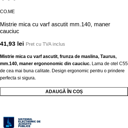
CO.ME
Mistrie mica cu varf ascutit mm.140, maner
cauciuc
41,93
lei
Pret cu TVA inclus
Mistrie mica cu varf ascutit, frunza de maslina, Taurus,
mm.140, maner ergononomic din cauciuc.
Lama de otel C55
de cea mai buna calitate. Design ergonomic pentru o prindere
perfecta si sigura.
Cantitate Mistrie mica cu varf ascutit mm.140, maner cauciuc
ADAUGĂ ÎN COȘ