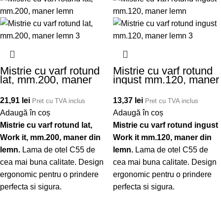
Mistrie cu varf rotund
Mistrie cu varf rotund
lat, mm.200, maner
ingust mm.120, maner
lemn
lemn
21,91
lei
13,37
lei
Pret cu TVA inclus
Pret cu TVA inclus
Adaugă în coș
Adaugă în coș
Mistrie cu varf rotund lat,
Mistrie cu varf rotund ingust
Work it, mm.200, maner din
Work it mm.120, maner din
lemn.
Lama de otel C55 de
lemn.
Lama de otel C55 de
cea mai buna calitate. Design
cea mai buna calitate. Design
ergonomic pentru o prindere
ergonomic pentru o prindere
perfecta si sigura.
perfecta si sigura.