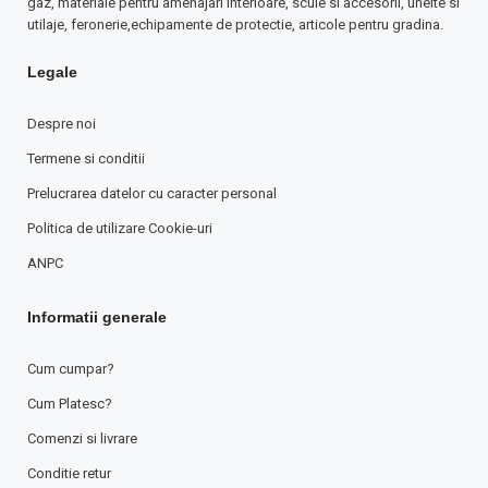
gaz, materiale pentru amenajari interioare, scule si accesorii, unelte si
utilaje, feronerie,echipamente de protectie, articole pentru gradina.
Legale
Despre noi
Termene si conditii
Prelucrarea datelor cu caracter personal
Politica de utilizare Cookie-uri
ANPC
Informatii generale
Cum cumpar?
Cum Platesc?
Comenzi si livrare
Conditie retur