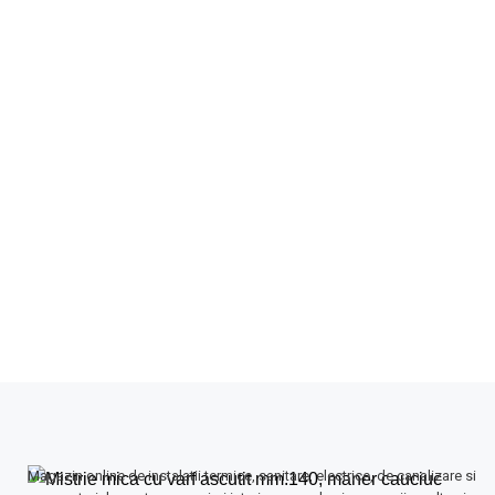
Magazin online de instalatii termice, sanitare, electrice, de canalizare si