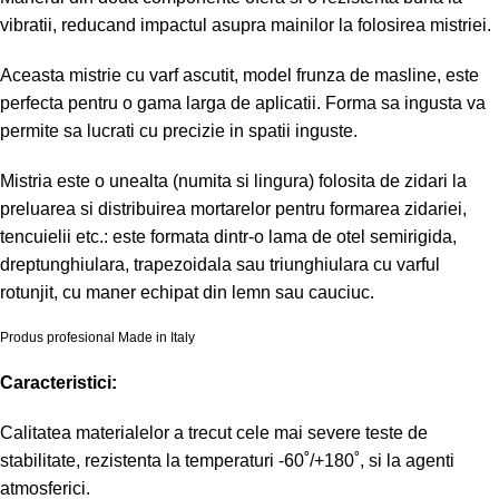
vibratii, reducand impactul asupra mainilor la folosirea mistriei.
Aceasta mistrie cu varf ascutit, model frunza de masline, este
perfecta pentru o gama larga de aplicatii. Forma sa ingusta va
permite sa lucrati cu precizie in spatii inguste.
Mistria este o unealta (numita si lingura) folosita de zidari la
preluarea si distribuirea mortarelor pentru formarea zidariei,
tencuielii etc.: este formata dintr-o lama de otel semirigida,
dreptunghiulara, trapezoidala sau triunghiulara cu varful
rotunjit, cu maner echipat din lemn sau cauciuc.
Produs profesional Made in Italy
Caracteristici:
Calitatea materialelor a trecut cele mai severe teste de
stabilitate, rezistenta la temperaturi -60˚/+180˚, si la agenti
atmosferici.