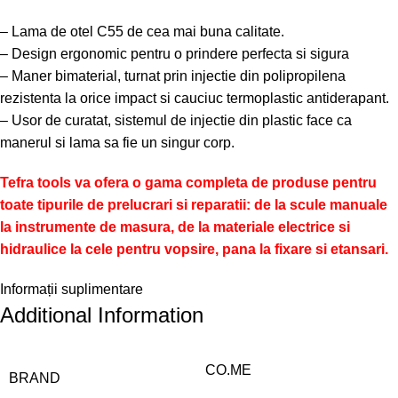
– Lama de otel C55 de cea mai buna calitate.
– Design ergonomic pentru o prindere perfecta si sigura
– Maner bimaterial, turnat prin injectie din polipropilena
rezistenta la orice impact si cauciuc termoplastic antiderapant.
– Usor de curatat, sistemul de injectie din plastic face ca
manerul si lama sa fie un singur corp.
Tefra tools va ofera o gama completa de produse pentru
toate tipurile de prelucrari si reparatii: de la scule manuale
la instrumente de masura, de la materiale electrice si
hidraulice la cele pentru vopsire, pana la fixare si etansari.
Informații suplimentare
Additional Information
CO.ME
BRAND