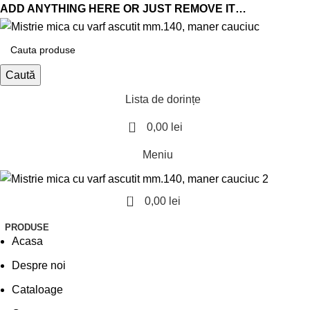
ADD ANYTHING HERE OR JUST REMOVE IT…
Caută
Lista de dorințe
0
0,00
lei
Meniu
0
0,00
lei
PRODUSE
Acasa
Despre noi
Cataloage