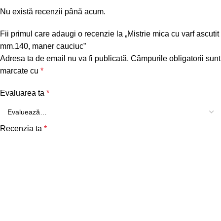
Nu există recenzii până acum.
Fii primul care adaugi o recenzie la „Mistrie mica cu varf ascutit
mm.140, maner cauciuc”
Adresa ta de email nu va fi publicată.
Câmpurile obligatorii sunt
marcate cu
*
Evaluarea ta
*
Recenzia ta
*