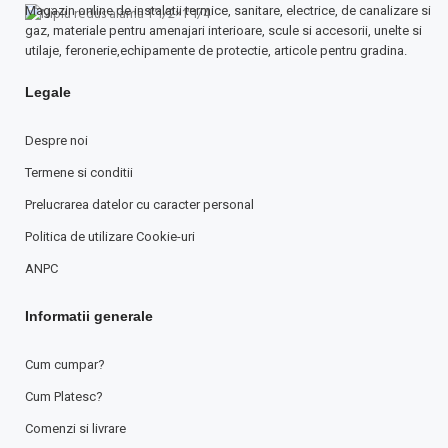
Magazin online de instalatii termice, sanitare, electrice, de canalizare si
gaz, materiale pentru amenajari interioare, scule si accesorii, unelte si
utilaje, feronerie,echipamente de protectie, articole pentru gradina.
Legale
Despre noi
Termene si conditii
Prelucrarea datelor cu caracter personal
Politica de utilizare Cookie-uri
ANPC
Informatii generale
Cum cumpar?
Cum Platesc?
Comenzi si livrare