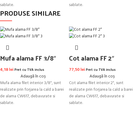
sablate.
sablate.
PRODUSE SIMILARE
Mufa alama FF 3/8″
Cot alama FF 2″
4,18
lei
77,50
lei
Pret cu TVA inclus
Pret cu TVA inclus
Adaugă în coș
Adaugă în coș
Mufa alama filet interior 3/8", sunt
Cot alama filet interior 2", sunt
realizate prin forjarea la cald a barei
realizate prin forjarea la cald a barei
de alama CW617, debavurate si
de alama CW617, debavurate si
sablate.
sablate.