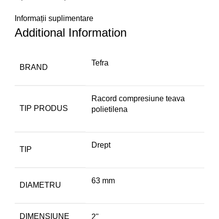
Informații suplimentare
Additional Information
Tefra
BRAND
Racord compresiune teava
TIP PRODUS
polietilena
Drept
TIP
63 mm
DIAMETRU
DIMENSIUNE
2"