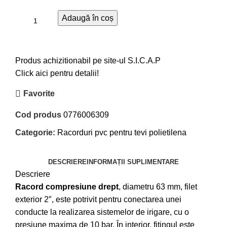
Adaugă în coș
Produs achizitionabil pe site-ul S.I.C.A.P
Click aici pentru detalii!
Favorite
Cod produs
0776006309
Categorie:
Racorduri pvc pentru tevi polietilena
DESCRIERE
INFORMAȚII SUPLIMENTARE
Descriere
Racord compresiune drept
, diametru 63 mm, filet
exterior 2″, este potrivit pentru conectarea unei
conducte la realizarea sistemelor de irigare, cu o
presiune maxima de 10 bar. În interior, fitingul este