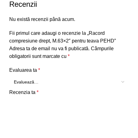
Recenzii
Nu există recenzii până acum.
Fii primul care adaugi o recenzie la „Racord
compresiune drept, M.63×2″ pentru teava PEHD”
Adresa ta de email nu va fi publicată.
Câmpurile
obligatorii sunt marcate cu
*
Evaluarea ta
*
Recenzia ta
*