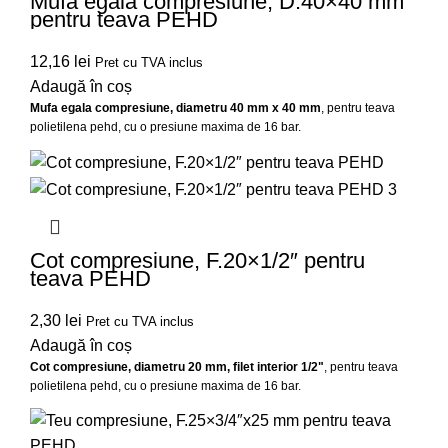
Mufa egala compresiune, D.40×40 mm
pentru teava PEHD
12,16
lei
Pret cu TVA inclus
Adaugă în coș
Mufa egala compresiune, diametru 40 mm x 40 mm
, pentru teava
polietilena pehd, cu o presiune maxima de 16 bar.
Cot compresiune, F.20×1/2″ pentru
teava PEHD
2,30
lei
Pret cu TVA inclus
Adaugă în coș
Cot compresiune, diametru 20 mm, filet interior 1/2"
, pentru teava
polietilena pehd, cu o presiune maxima de 16 bar.