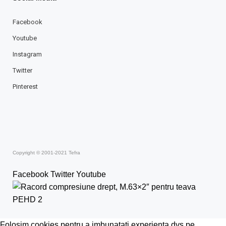
Facebook
Youtube
Instagram
Twitter
Pinterest
Copyright © 2001-2021 Tefra
Facebook
Twitter
Youtube
Folosim cookies pentru a imbunatati experienta dvs pe