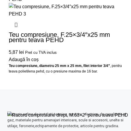
Teu compresiune, F.25×3/4″x25 mm
pentru teava PEHD
5,87
lei
Pret cu TVA inclus
Adaugă în coș
Teu compresiune, diametru 25 mm x 25 mm, filet interior 3/4”
, pentru
teava polietilena pehd, cu o presiune maxima de 16 bar.
Magazin online de instalatii termice, sanitare, electrice, de canalizare si
gaz, materiale pentru amenajari interioare, scule si accesorii, unelte si
utilaje, feronerie,echipamente de protectie, articole pentru gradina.