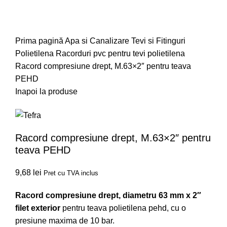
Prima pagină
Apa si Canalizare
Tevi si Fitinguri
Polietilena
Racorduri pvc pentru tevi polietilena
Racord compresiune drept, M.63×2″ pentru teava
PEHD
Inapoi la produse
Racord compresiune drept, M.63×2″ pentru
teava PEHD
9,68
lei
Pret cu TVA inclus
Racord compresiune drept, diametru 63 mm x 2″
filet exterior
pentru teava polietilena pehd, cu o
presiune maxima de 10 bar.