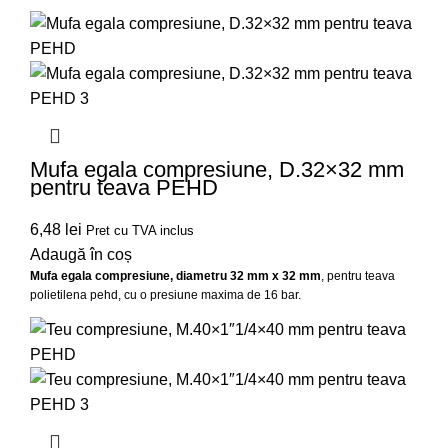
Mufa egala compresiune, D.32×32 mm
pentru teava PEHD
6,48
lei
Pret cu TVA inclus
Adaugă în coș
Mufa egala compresiune, diametru 32 mm x 32 mm
, pentru teava
polietilena pehd, cu o presiune maxima de 16 bar.