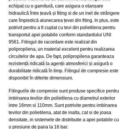
echipat cu o garnitură, care asigura o etanșare
hidraulică între țeavă și fiting si de un inel de strângere
care împiedică alunecarea țevei din fiting. In plus, este
potrivit pentru a fi cuplat cu tevi din polietilena pentru
transportul apei potabile conform standardului UNI
9561. Fitingul de racordare este realizat din
polipropilena, un material excelent pentru realizarea
circuitelor de apa. De fapt, polipropilena garanteaza
rezistență ridicată la agenții atmosferici și asigură o
durabilitate ridicată în timp. Fitingul de compresie este
disponibil în diferite dimensiuni.
Fitingurile de compresie sunt produse specifice pentru
imbinarea tevilor din polietilena cu diametrul exterior
intre 16mm si 110mm. Sunt potrivite pentru imbinarea
tevilor din polietilena, atat de inalta, cat si de joasa
densitate, in sistemele de distributie a apei potabile cu
o presiune de pana la 16 bar.