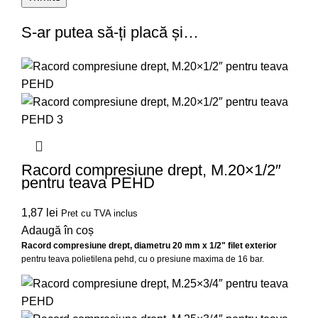
S-ar putea să-ți placă și…
Racord compresiune drept, M.20×1/2″
pentru teava PEHD
1,87
lei
Pret cu TVA inclus
Adaugă în coș
Racord compresiune drept, diametru 20 mm x 1/2" filet exterior
pentru teava polietilena pehd, cu o presiune maxima de 16 bar.