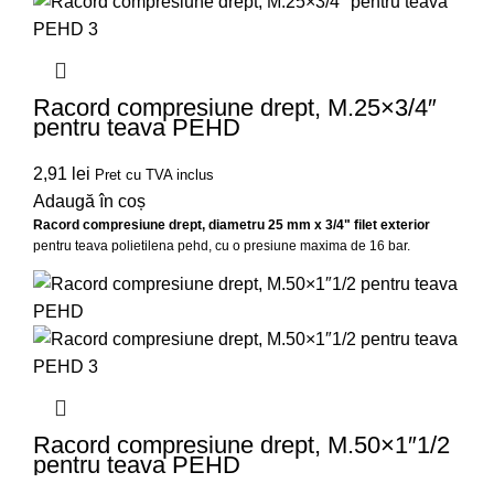
Racord compresiune drept, M.25×3/4″
pentru teava PEHD
2,91
lei
Pret cu TVA inclus
Adaugă în coș
Racord compresiune drept, diametru 25 mm x 3/4" filet exterior
pentru teava polietilena pehd, cu o presiune maxima de 16 bar.
Racord compresiune drept, M.50×1″1/2
pentru teava PEHD