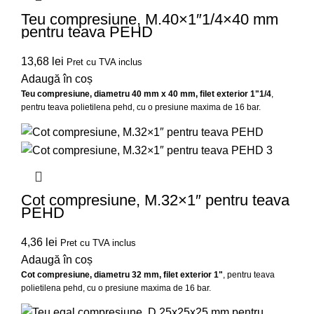
Teu compresiune, M.40×1″1/4×40 mm
pentru teava PEHD
13,68
lei
Pret cu TVA inclus
Adaugă în coș
Teu compresiune, diametru 40 mm x 40 mm, filet exterior 1"1/4
,
pentru teava polietilena pehd, cu o presiune maxima de 16 bar.
Cot compresiune, M.32×1″ pentru teava
PEHD
4,36
lei
Pret cu TVA inclus
Adaugă în coș
Cot compresiune, diametru 32 mm, filet exterior 1"
, pentru teava
polietilena pehd, cu o presiune maxima de 16 bar.