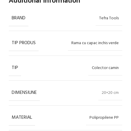
BRAND
Tefra Tools
TIP PRODUS
Rama cu capac inchis verde
TIP
Colector camin
DIMENSIUNE
20×20 cm
MATERIAL
Polipropilene PP