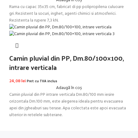
Adaugă în coș
Rama cu capac 35x35 cm, fabricat di pp polipropilena culuoare
gri. Rezistent la socuri, inghet, agenti chimici si atmosferici.
Rezistenta la rupere 7,3 kN.
Camin pluvial din PP, Dm.80/100×100,
intrare verticala
24,08
lei
Pret cu TVA inclus
Adaugă în coș
Camin pluvial din PP intrare verticala Dm.80/100 mm iesire
orizontala Dm.100 mm, este alegerea ideala pentru evacuarea
apei din jgheaburi sau terase. Apa colectata este apoi evacuata
ulterior in retelele subterane.