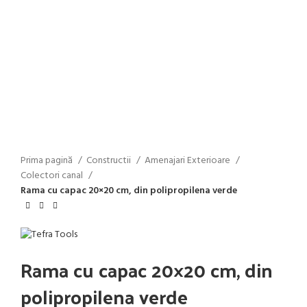
Faceți click pentru a mări
Prima pagină
Constructii
Amenajari Exterioare
Colectori canal
Rama cu capac 20×20 cm, din polipropilena verde
Rama cu capac 20×20 cm, din
polipropilena verde