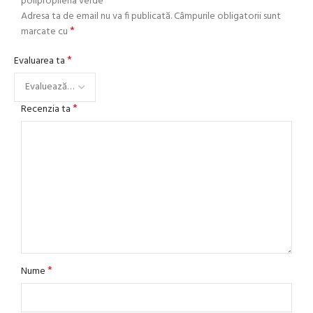
polipropilena verde”
Adresa ta de email nu va fi publicată.
Câmpurile obligatorii sunt
*
marcate cu
*
Evaluarea ta
*
Recenzia ta
*
Nume