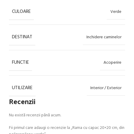
CULOARE
Verde
DESTINAT
Inchidere caminelor
FUNCTIE
Acoperire
UTILIZARE
Interior / Exterior
Recenzii
Nu există recenzii până acum.
Fii primul care adaugi o recenzie la „Rama cu capac 20×20 cm, din