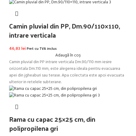
Camin pluvial din PP, Dm.90/110×110,
intrare verticala
46,83
lei
Pret cu TVA inclus
Adaugă în coș
Camin pluvial din PP intrare verticala Dm.90/110 mm iesire
orizontala Dm.110 mm, este alegerea ideala pentru evacuarea
apei din jgheaburi sau terase. Apa colectata este apoi evacuata
ulterior in retelele subterane.
Rama cu capac 25×25 cm, din
polipropilena gri