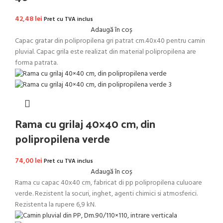
42,48
lei
Pret cu TVA inclus
Adaugă în coș
Capac gratar din polipropilena gri patrat cm.40x40 pentru camin
pluvial. Capac grila este realizat din material polipropilena are
forma patrata.
Rama cu grilaj 40×40 cm, din
polipropilena verde
74,00
lei
Pret cu TVA inclus
Adaugă în coș
Rama cu capac 40x40 cm, fabricat di pp polipropilena culuoare
verde. Rezistent la socuri, inghet, agenti chimici si atmosferici.
Rezistenta la rupere 6,9 kN.