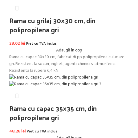
Rama cu grilaj 30×30 cm, din
polipropilena gri
28,02
lei
Pret cu TVA inclus
Adaugă în coș
Rama cu capac 30x30 cm, fabricat di pp polipropilena culuoare
gri. Rezistent la socuri, inghet, agenti chimici si atmosferici.
Rezistenta la rupere 6,4 kN.
Rama cu capac 35×35 cm, din
polipropilena gri
48,28
lei
Pret cu TVA inclus