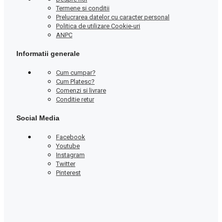
Termene si conditii
Prelucrarea datelor cu caracter personal
Politica de utilizare Cookie-uri
ANPC
Informatii generale
Cum cumpar?
Cum Platesc?
Comenzi si livrare
Conditie retur
Social Media
Facebook
Youtube
Instagram
Twitter
Pinterest