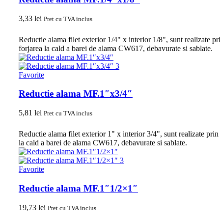
3,33
lei
Pret cu TVA inclus
Reductie alama filet exterior 1/4" x interior 1/8", sunt realizate pr
forjarea la cald a barei de alama CW617, debavurate si sablate.
Favorite
Reductie alama MF.1″x3/4″
5,81
lei
Pret cu TVA inclus
Reductie alama filet exterior 1" x interior 3/4", sunt realizate prin
la cald a barei de alama CW617, debavurate si sablate.
Favorite
Reductie alama MF.1″1/2×1″
19,73
lei
Pret cu TVA inclus