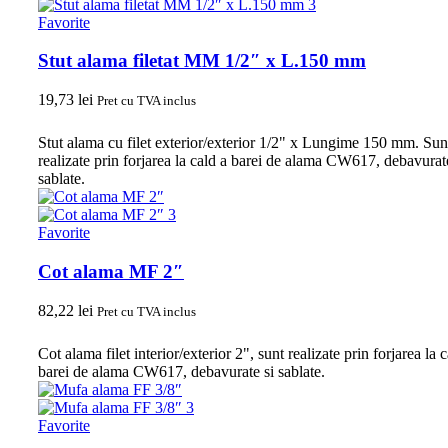
Favorite
Stut alama filetat MM 1/2″ x L.150 mm
19,73
lei
Pret cu TVA inclus
Stut alama cu filet exterior/exterior 1/2" x Lungime 150 mm. Sun
realizate prin forjarea la cald a barei de alama CW617, debavurat
sablate.
Favorite
Cot alama MF 2″
82,22
lei
Pret cu TVA inclus
Cot alama filet interior/exterior 2", sunt realizate prin forjarea la 
barei de alama CW617, debavurate si sablate.
Favorite