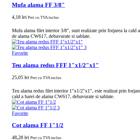
Mufa alama FF 3/8″
4,18
lei
Pret cu TVA inclus
Mufa alama filet interior 3/8", sunt realizate prin forjarea la cald a
de alama CW617, debavurate si sablate.
Favorite
Teu alama redus FFF 1″x1/2″x1″
25,05
lei
Pret cu TVA inclus
Teu alama redus filet interior 1"x1/2"x1", este realizat prin forjar
cald a barei de alama CW617, debavurate si sablate.
Favorite
Cot alama FF 1″1/2
48,28
lei
Pret cu TVA inclus