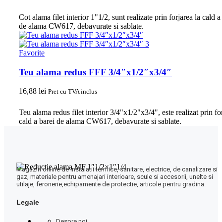
Cot alama filet interior 1"1/2, sunt realizate prin forjarea la cald a
de alama CW617, debavurate si sablate.
Favorite
Teu alama redus FFF 3/4″x1/2″x3/4″
16,88
lei
Pret cu TVA inclus
Teu alama redus filet interior 3/4"x1/2"x3/4", este realizat prin fo
cald a barei de alama CW617, debavurate si sablate.
Magazin online de instalatii termice, sanitare, electrice, de canalizare si
gaz, materiale pentru amenajari interioare, scule si accesorii, unelte si
utilaje, feronerie,echipamente de protectie, articole pentru gradina.
Legale
Despre noi