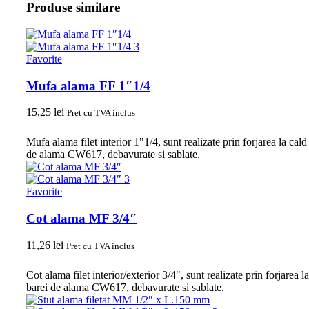
Produse similare
Favorite
Mufa alama FF 1″1/4
15,25
lei
Pret cu TVA inclus
Mufa alama filet interior 1"1/4, sunt realizate prin forjarea la cald
de alama CW617, debavurate si sablate.
Favorite
Cot alama MF 3/4″
11,26
lei
Pret cu TVA inclus
Cot alama filet interior/exterior 3/4", sunt realizate prin forjarea l
barei de alama CW617, debavurate si sablate.