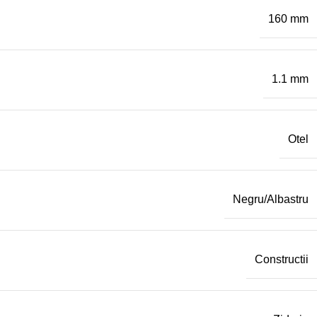
160 mm
1.1 mm
Otel
Negru/Albastru
Constructii