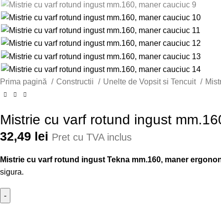
Prima pagină
Constructii
Unelte de Vopsit si Tencuit
Mist
Mistrie cu varf rotund ingust mm.1
32,49
lei
Pret cu TVA inclus
Mistrie cu varf rotund ingust Tekna mm.160, maner ergono
sigura.
Cantitate Mistrie cu varf rotund ingust mm.160, maner cauciuc