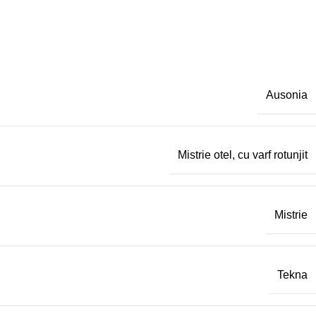
Ausonia
Mistrie otel, cu varf rotunjit
Mistrie
Tekna