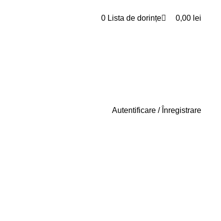
0
0
Lista de dorințe
0,00
lei
Autentificare / Înregistrare