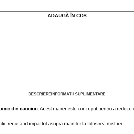
ADAUGĂ ÎN COȘ
DESCRIERE
INFORMAȚII SUPLIMENTARE
omic din cauciuc.
Acest maner este conceput pentru a reduce ob
ii, reducand impactul asupra mainilor la folosirea mistriei.