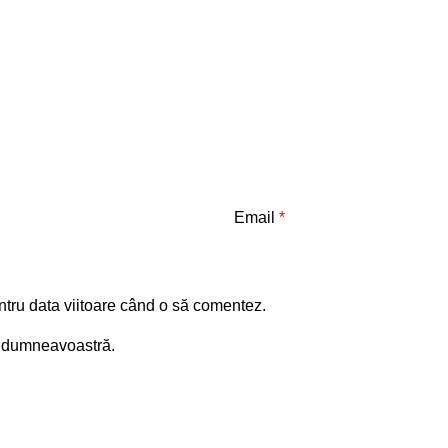
Email
*
ntru data viitoare când o să comentez.
ia dumneavoastră.