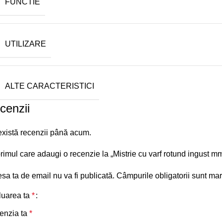
FUNCTIE
UTILIZARE
ALTE CARACTERISTICI
cenzii
xistă recenzii până acum.
primul care adaugi o recenzie la „Mistrie cu varf rotund ingust 
sa ta de email nu va fi publicată.
Câmpurile obligatorii sunt ma
luarea ta
*
enzia ta
*