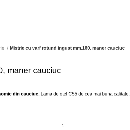
rie
Mistrie cu varf rotund ingust mm.160, maner cauciuc
60, maner cauciuc
nomic din cauciuc.
Lama de otel C55 de cea mai buna calitate.