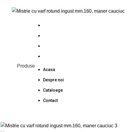
0
Acasa
Despre noi
Cataloage
Contact
Produse
Acasa
Despre noi
Cataloage
Contact