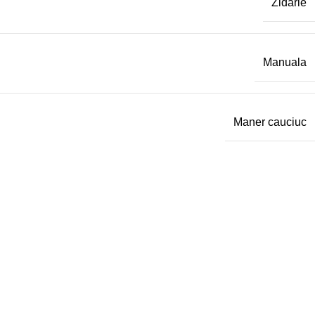
Zidarie
Manuala
Maner cauciuc