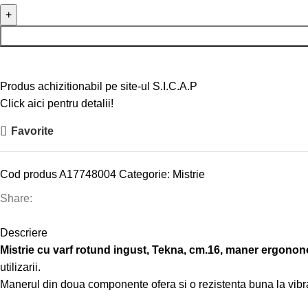
Produs achizitionabil pe site-ul S.I.C.A.P
Click aici pentru detalii!
Favorite
Cod produs
A17748004
Categorie:
Mistrie
Share:
Descriere
Mistrie cu varf rotund ingust, Tekna, cm.16, maner ergonon
utilizarii.
Manerul din doua componente ofera si o rezistenta buna la vibrat