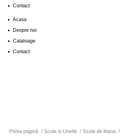
Contact
Acasa
Despre noi
Cataloage
Contact
Autentificare / Înregistrare
Faceți click pentru a mări
Prima pagină
Scule si Unelte
Scule de Mana