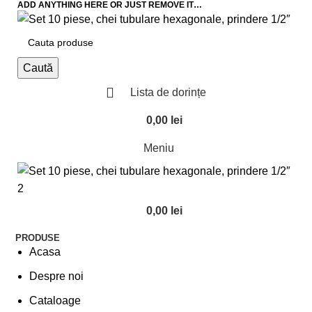
ADD ANYTHING HERE OR JUST REMOVE IT…
Caută
Lista de dorințe
0,00
lei
Meniu
0,00
lei
PRODUSE
Acasa
Despre noi
Cataloage