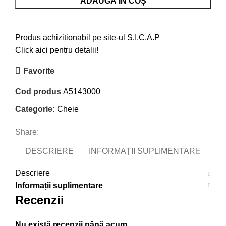
ADAUGĂ ÎN COȘ
Produs achizitionabil pe site-ul S.I.C.A.P
Click aici pentru detalii!
Favorite
Cod produs
A5143000
Categorie:
Cheie
Share:
DESCRIERE
INFORMAȚII SUPLIMENTARE
Descriere
Informații suplimentare
Recenzii
Nu există recenzii până acum.