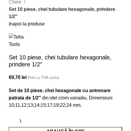
Cheie
Set 10 piese, chei tubulare hexagonale, prindere
1/2″
Inapoi la produse
Set 10 piese, chei tubulare hexagonale,
prindere 1/2″
69,70
lei
Pret cu TVA inclus
Set de 10 piese, chei hexagonale cu antrenare
patrata de 1/2″
din otel crom vanadiu. Dimensiuni
10;11,12;13;14;15;17;19;22;24 mm.