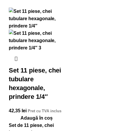
Set 11 piese, chei
tubulare
hexagonale,
prindere 1/4″
42,35
lei
Pret cu TVA inclus
Adaugă în coș
Set de 11 piese, chei