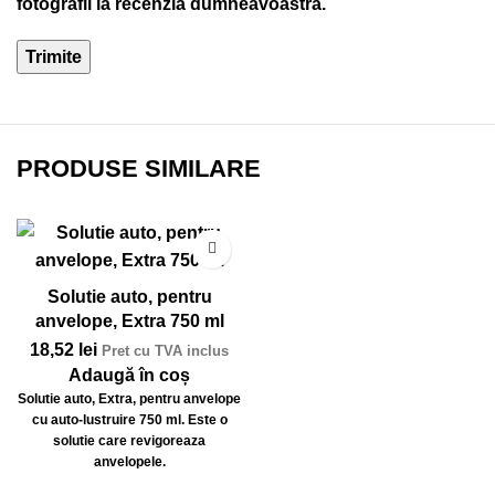
fotografii la recenzia dumneavoastră.
PRODUSE SIMILARE
Solutie auto, pentru
anvelope, Extra 750 ml
18,52
lei
Pret cu TVA inclus
Adaugă în coș
Solutie auto, Extra, pentru anvelope
cu auto-lustruire 750 ml
. Este o
solutie care revigoreaza
anvelopele.