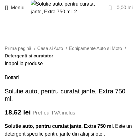
0
Meniu
0,00
lei
Faceți click pentru a mări
Prima pagină
Casa si Auto
Echipamente Auto si Moto
Detergenti si curatator
Inapoi la produse
Bottari
Solutie auto, pentru curatat jante, Extra 750
ml.
18,52
lei
Pret cu TVA inclus
Solutie auto, pentru curatat jante, Extra 750 ml
. Este un
detergent specific pentru jante din aliaj si otel.