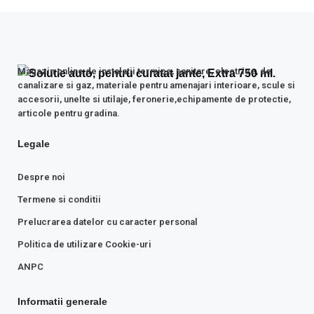
Magazin online de instalatii termice, sanitare, electrice, de
canalizare si gaz, materiale pentru amenajari interioare, scule si
accesorii, unelte si utilaje, feronerie,echipamente de protectie,
articole pentru gradina.
Legale
Despre noi
Termene si conditii
Prelucrarea datelor cu caracter personal
Politica de utilizare Cookie-uri
ANPC
Informatii generale